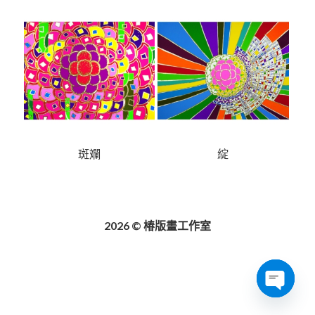
斑斕
綻
2026 © 椿版畫工作室
Open
chaty