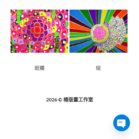
斑斕
綻
2026 © 椿版畫工作室
Open
chaty