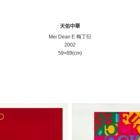
天佑中華
Mei Dean E 梅丁衍
2002
59×89(cm)